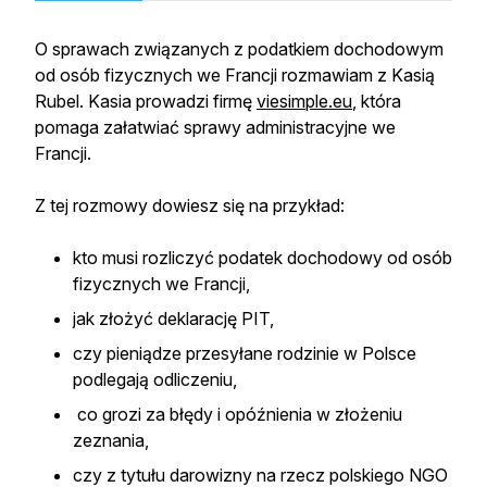
O sprawach związanych z podatkiem dochodowym
od osób fizycznych we Francji rozmawiam z Kasią
Rubel. Kasia prowadzi firmę
viesimple.eu
, która
pomaga załatwiać sprawy administracyjne we
Francji.
Z tej rozmowy dowiesz się na przykład:
kto musi rozliczyć podatek dochodowy od osób
fizycznych we Francji,
jak złożyć deklarację PIT,
czy pieniądze przesyłane rodzinie w Polsce
podlegają odliczeniu,
co grozi za błędy i opóźnienia w złożeniu
zeznania,
czy z tytułu darowizny na rzecz polskiego NGO