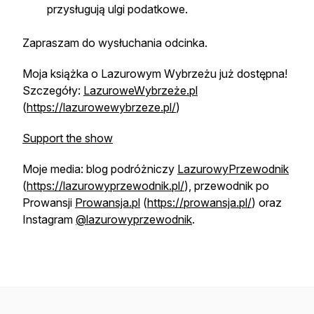
przysługują ulgi podatkowe.
Zapraszam do wysłuchania odcinka.
Moja książka o Lazurowym Wybrzeżu już dostępna!
Szczegóły:
LazuroweWybrzeże.pl
(
https://lazurowewybrzeze.pl/
)
Support the show
Moje media: blog podróżniczy
LazurowyPrzewodnik
(
https://lazurowyprzewodnik.pl/
), przewodnik po
Prowansji
Prowansja.pl
(
https://prowansja.pl/
) oraz
Instagram
@lazurowyprzewodnik
.