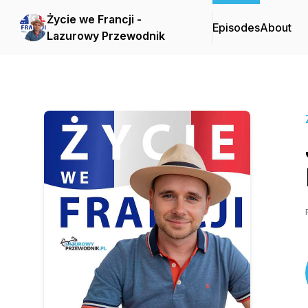
Życie we Francji -
Episodes
About
Lazurowy Przewodnik